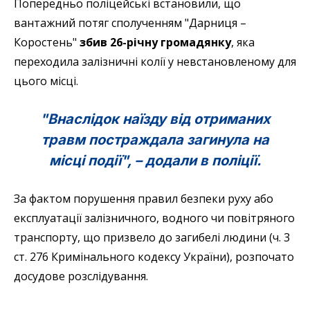
Попередньо поліцейські встановили, що
вантажний потяг сполученням "Дарниця –
Коростень"
збив 26-річну громадянку
, яка
переходила залізничні колії у невстановленому для
цього місці.
"Внаслідок наїзду
від отриманих
травм постраждала загинула на
місці події
", – додали в поліції.
За фактом порушення правил безпеки руху або
експлуатації залізничного, водного чи повітряного
транспорту, що призвело до загибелі людини (ч. 3
ст. 276 Кримінального кодексу України), розпочато
досудове розслідування.