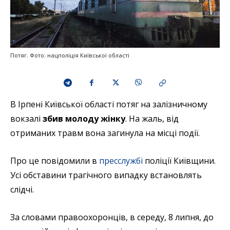
Потяг. Фото: нацполіція Київської області
В Ірпені Київської області потяг на залізничному
вокзалі
збив молоду жінку
. На жаль, від
отриманих травм вона загинула на місці події.
Про це повідомили в
пресслужбі
поліції Київщини.
Усі обставини трагічного випадку встановлять
слідчі.
За словами правоохоронців, в середу, 8 липня, до