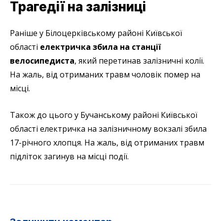
Трагедії на залізниці
Раніше у Білоцерківському районі Київської
області
електричка збила на станції
велосипедиста
, який перетинав залізничні колії.
На жаль, від отриманих травм чоловік помер на
місці.
Також до цього у Бучанському районі Київської
області електричка на залізничному вокзалі збила
17-річного хлопця. На жаль, від отриманих травм
підліток загинув на місці події.