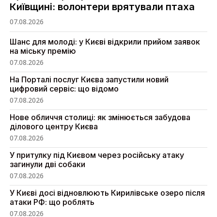
Київщині: волонтери врятували птаха
07.08.2026
Шанс для молоді: у Києві відкрили прийом заявок
на міську премію
07.08.2026
На Порталі послуг Києва запустили новий
цифровий сервіс: що відомо
07.08.2026
Нове обличчя столиці: як змінюється забудова
ділового центру Києва
07.08.2026
У притулку під Києвом через російську атаку
загинули дві собаки
07.08.2026
У Києві досі відновлюють Кирилівське озеро після
атаки РФ: що роблять
07.08.2026