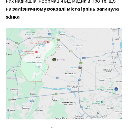
них надійшла інформація від медиків про те, що
на
залізничному вокзалі міста Ірпінь загинула
жінка
.