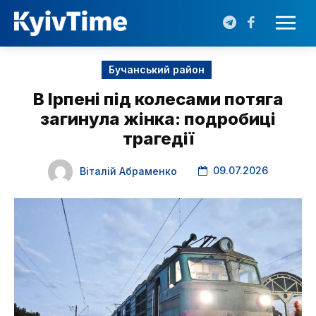
Бучанський район
В Ірпені під колесами потяга
загинула жінка: подробиці
трагедії
09.07.2026
Віталій Абраменко