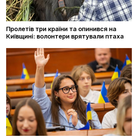
Пролетів три країни та опинився на
Київщині: волонтери врятували птаха