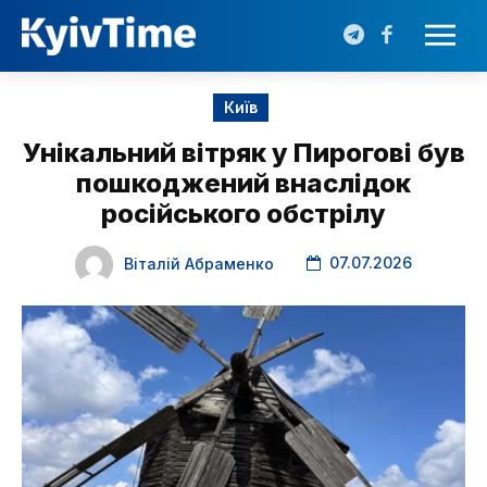
Київ
Унікальний вітряк у Пирогові був
пошкоджений внаслідок
російського обстрілу
07.07.2026
Віталій Абраменко