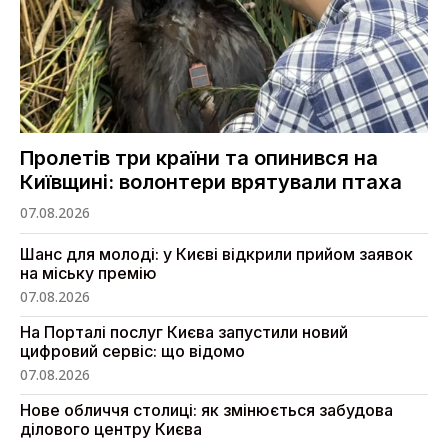
Пролетів три країни та опинився на
Київщині: волонтери врятували птаха
07.08.2026
Шанс для молоді: у Києві відкрили прийом заявок
на міську премію
07.08.2026
На Порталі послуг Києва запустили новий
цифровий сервіс: що відомо
07.08.2026
Нове обличчя столиці: як змінюється забудова
ділового центру Києва