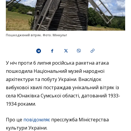
Пошкоджений вітряк. Фото: Мінкульт
У ніч проти 6 липня російська ракетна атака
пошкодила Національний музей народної
архітектури та побуту України. Внаслідок
вибухової хвилі постраждав унікальний вітряк із
села Юнаківка Сумської області, датований 1933-
1934 роками.
Про це
повідомляє
пресслужба Міністерства
культури України.