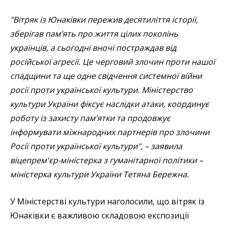
"Вітряк із Юнаківки пережив десятиліття історії,
зберігав пам’ять про життя цілих поколінь
українців, а сьогодні вночі постраждав від
російської агресії. Це черговий злочин проти нашої
спадщини та ще одне свідчення системної війни
росії проти української культури. Міністерство
культури України фіксує наслідки атаки, координує
роботу із захисту пам’ятки та продовжує
інформувати міжнародних партнерів про злочини
Росії проти української культури", – заявила
віцепрем'єр-міністерка з гуманітарної політики –
міністерка культури України Тетяна Бережна.
У Міністерстві культури наголосили, що вітряк із
Юнаківки є важливою складовою експозиції