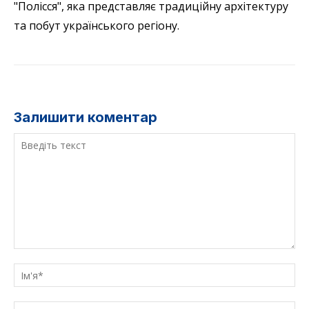
"Полісся", яка представляє традиційну архітектуру
та побут українського регіону.
Залишити коментар
Введіть
текст
Ім'
E-