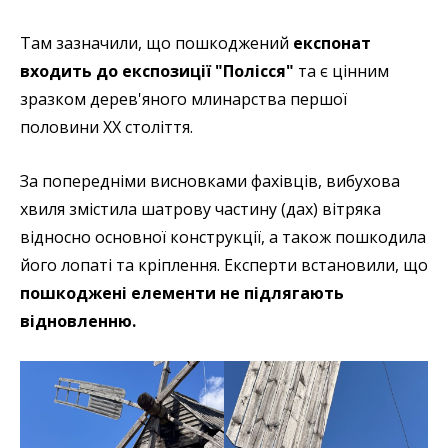
Там зазначили, що пошкоджений
експонат
входить до експозиції "Полісся"
та є цінним
зразком дерев'яного млинарства першої
половини ХХ століття.
За попередніми висновками фахівців, вибухова
хвиля змістила шатрову частину (дах) вітряка
відносно основної конструкції, а також пошкодила
його лопаті та кріплення. Експерти встановили, що
пошкоджені елементи не підлягають
відновленню.