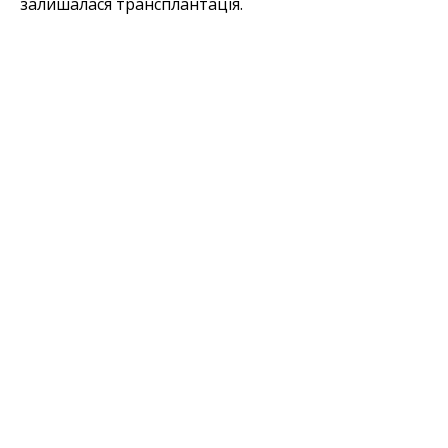
залишалася трансплантація.