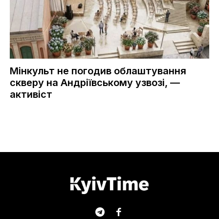
Мінкульт не погодив облаштування
скверу на Андріївському узвозі, —
активіст