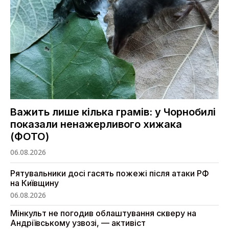
Важить лише кілька грамів: у Чорнобилі
показали ненажерливого хижака
(ФОТО)
06.08.2026
Рятувальники досі гасять пожежі після атаки РФ
на Київщину
06.08.2026
Мінкульт не погодив облаштування скверу на
Андріївському узвозі, — активіст