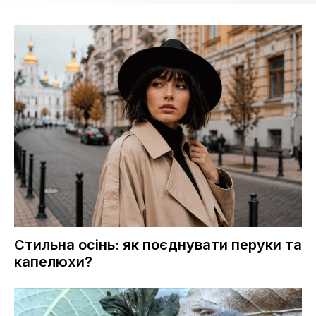
Стильна осінь: як поєднувати перуки та
капелюхи?