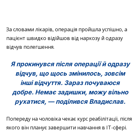
За словами лікарів, операція пройшла успішно, а
пацієнт швидко відійшов від наркозу й одразу
відчув полегшення.
Я прокинувся після операції й одразу
відчув, що щось змінилось, зовсім
інші відчуття. Зараз почуваюся
добре. Немає задишки, можу вільно
рухатися, — поділився Владислав.
Попереду на чоловіка чекає курс реабілітації, після
якого він планує завершити навчання в IT-сфері.