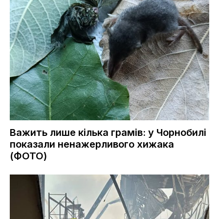
Важить лише кілька грамів: у Чорнобилі
показали ненажерливого хижака
(ФОТО)