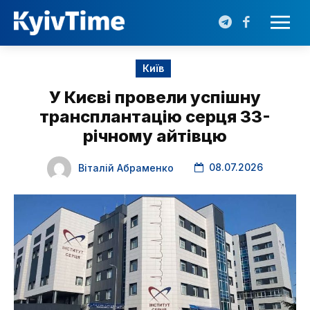
Київ
У Києві провели успішну
трансплантацію серця 33-
річному айтівцю
08.07.2026
Віталій Абраменко