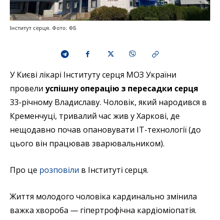
Інститут серця. Фото: ФБ
У Києві лікарі Інституту серця МОЗ України
провели
успішну операцію з пересадки серця
33-річному Владиславу. Чоловік, який народився в
Кременчуці, тривалий час жив у Харкові, де
нещодавно почав опановувати IT-технології (до
цього він працював зварювальником).
Про це
розповіли
в Інституті серця.
Життя молодого чоловіка кардинально змінила
важка хвороба — гіпертрофічна кардіоміопатія.