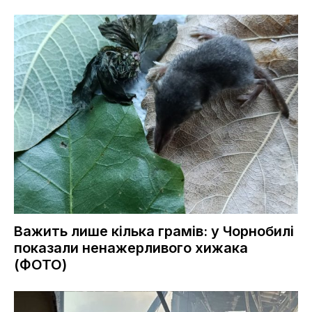
Важить лише кілька грамів: у Чорнобилі
показали ненажерливого хижака
(ФОТО)