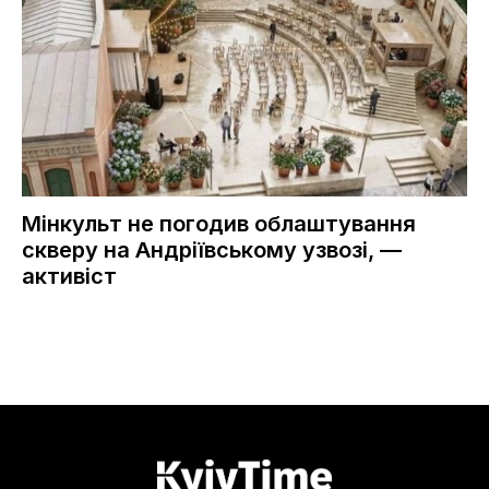
Мінкульт не погодив облаштування
скверу на Андріївському узвозі, —
активіст