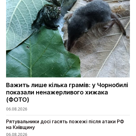
Важить лише кілька грамів: у Чорнобилі
показали ненажерливого хижака
(ФОТО)
06.08.2026
Рятувальники досі гасять пожежі після атаки РФ
на Київщину
06.08.2026