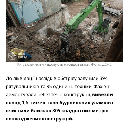
Рятувальники ліквідовують наслідки атаки. Фото: ДСНС
До ліквідації наслідків обстрілу залучили 394
рятувальників та 95 одиниць техніки. Фахівці
демонтували небезпечні конструкції,
вивезли
понад 1,5 тисячі тонн будівельних уламків і
очистили близько 305 квадратних метрів
пошкоджених конструкцій.