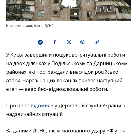
Наслідки атаки. Фото: ДСНС
У Києві завершили пошуково-рятувальні роботи
на двох ділянках у Подільському та Дарницькому
районах, які постраждали внаслідок російської
атаки. Наразі на цих локаціях триває наступний
етап — аварійно-відновлювальні роботи.
Про це
повідомили
у Державній службі України з
надзвичайних ситуацій.
За даними ДСНС, після масованого удару РФ у ніч