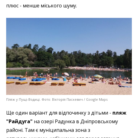
плюс - менше міського шуму.
Пляж у Пущі-Водиці. Фото: Вікторія Паскевич / Google Maps
Ще один варіант для відпочинку з дітьми -
пляж
"Райдуга"
на озері Радунка в Дніпровському
районі. Там є муніципальна зона з