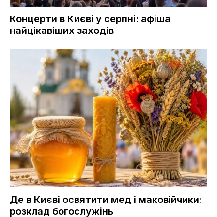
Концерти в Києві у серпні: афіша
найцікавіших заходів
Де в Києві освятити мед і маковійчики:
розклад богослужінь