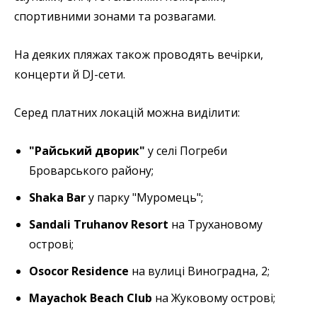
спортивними зонами та розвагами.
На деяких пляжах також проводять вечірки,
концерти й DJ-сети.
Серед платних локацій можна виділити:
"Райський дворик"
у селі Погреби
Броварського району;
Shaka Bar
у парку "Муромець";
Sandali Truhanov Resort
на Трухановому
острові;
Osocor Residence
на вулиці Виноградна, 2;
Mayachok Beach Club
на Жуковому острові;