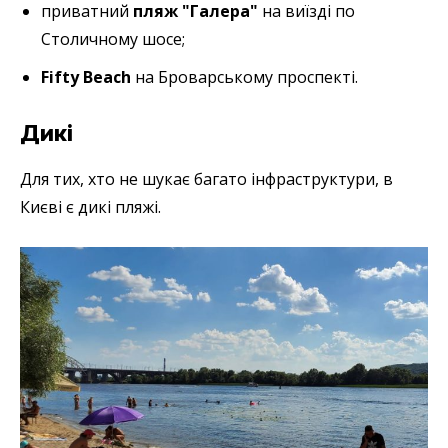
приватний
пляж "Галера"
на виїзді по
Столичному шосе;
Fifty Beach
на Броварському проспекті.
Дикі
Для тих, хто не шукає багато інфраструктури, в
Києві є дикі пляжі.