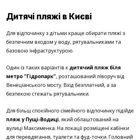
Дитячі пляжі в Києві
Для відпочинку з дітьми краще обирати пляжі з
безпечним входом у воду, рятувальниками та
базовою інфраструктурою.
Один із таких варіантів є
дитячий пляж
біля
метро "Гідропарк"
, розташований ліворуч від
Венеціанського мосту. Вхід безплатний, а за
безпекою стежать рятувальники.
Для більш спокійного сімейного відпочинку підійде
пляж у Пущі-Водиці
, який облаштований на
вулиці Максименка. На локації розміщені кабінки
для перевдягання, туалети та фуд-точки. Головний