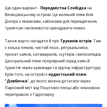
Ще один варіант -
Передмістна Слобідка
на
Венеціанському острові. Це великий пляж біля
Дніпра з лежаками, кабінками для перевдягання,
туалетом і можливістю орендувати човен.
Також варто нагадати й про
Труханів острів
. Там
є кілька пляжів, чистий пісок, рятувальники,
прокат каяків, катамаранів, скутерів і велосипедів.
Центральний пляж популярний серед киян й
туристів через краєвиди та зручну інфраструктуру.
Крім того, на острові є
нудистський пляж
"Довбичка
", до якого можна дістатися через
Парковий міст від Поштової площі або човновою
переправою з Гідропарку.