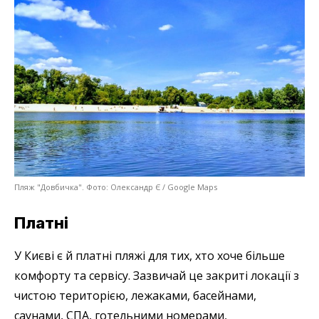
Пляж "Довбичка". Фото: Олександр Є / Google Maps
Платні
У Києві є й платні пляжі для тих, хто хоче більше
комфорту та сервісу. Зазвичай це закриті локації з
чистою територією, лежаками, басейнами,
саунами, СПА, готельними номерами,