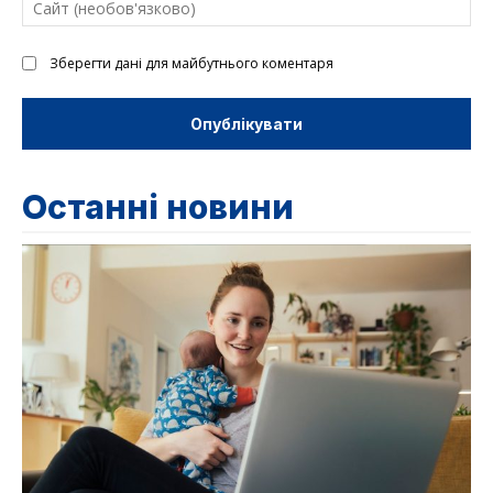
(н
Зберегти дані для майбутнього коментаря
Останні новини