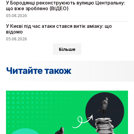
У Бородянці реконструюють вулицю Центральну:
що вже зроблено (ВІДЕО)
05.08.2026
У Києві під час атаки стався витік аміаку: що
відомо
05.08.2026
Більше
Читайте також