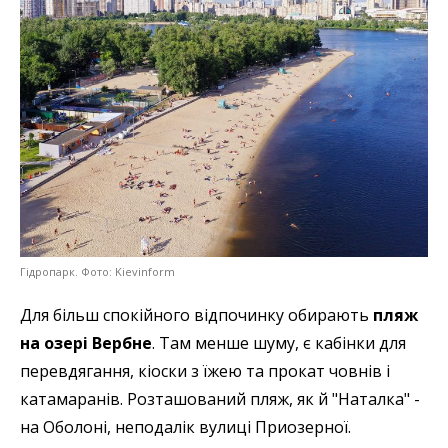
Гідропарк. Фото: Kievinform
Для більш спокійного відпочинку обирають
пляж
на озері Вербне
. Там менше шуму, є кабінки для
перевдягання, кіоски з їжею та прокат човнів і
катамаранів. Розташований пляж, як й "Наталка" -
на Оболоні, неподалік вулиці Приозерної.