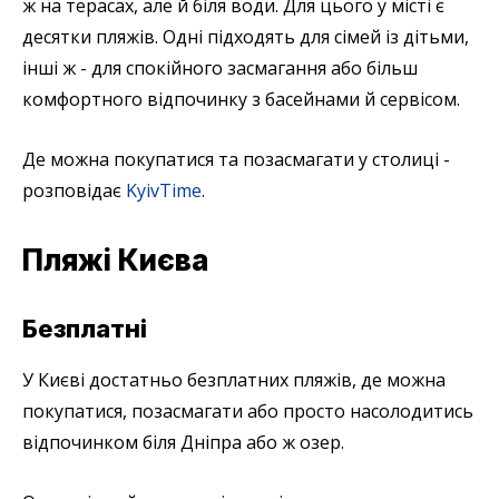
ж на терасах, але й біля води. Для цього у місті є
десятки пляжів. Одні підходять для сімей із дітьми,
інші ж - для спокійного засмагання або більш
комфортного відпочинку з басейнами й сервісом.
Де можна покупатися та позасмагати у столиці -
розповідає
KyivTime
.
Пляжі Києва
Безплатні
У Києві достатньо безплатних пляжів, де можна
покупатися, позасмагати або просто насолодитись
відпочинком біля Дніпра або ж озер.