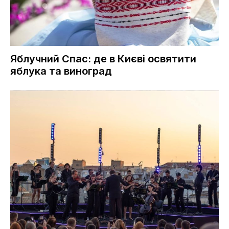
Яблучний Спас: де в Києві освятити
яблука та виноград