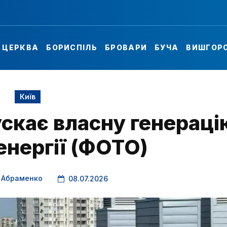
А ЦЕРКВА
БОРИСПІЛЬ
БРОВАРИ
БУЧА
ВИШГОР
Київ
скає власну генераці
енергії (ФОТО)
й Абраменко
08.07.2026