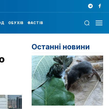
ОД
ОБУХІВ
ФАСТІВ
Останні новини
ю