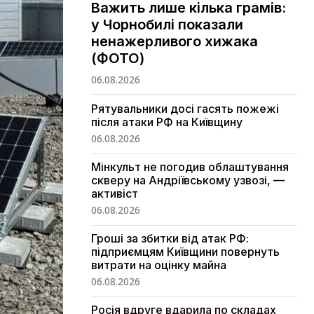
Важить лише кілька грамів:
у Чорнобилі показали
ненажерливого хижака
(ФОТО)
06.08.2026
Рятувальники досі гасять пожежі
після атаки РФ на Київщину
06.08.2026
Мінкульт не погодив облаштування
скверу на Андріївському узвозі, —
активіст
06.08.2026
Гроші за збитки від атак РФ:
підприємцям Київщини повернуть
витрати на оцінку майна
06.08.2026
Росія вдруге вдарила по складах