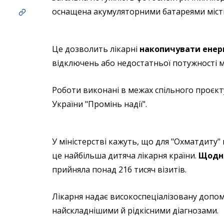
оснащена акумуляторними батареями місткі
Це дозволить лікарні
накопичувати енерг
відключень або недостатньої потужності м
Роботи виконані в межах спільного проєкт
України "Промінь надії".
У міністерстві кажуть, що для "Охматдиту
це найбільша дитяча лікарня країни.
Щодня
прийняла понад 216 тисяч візитів.
Лікарня надає високоспеціалізовану допомог
найскладнішими й рідкісними діагнозами.