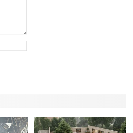
Сайт
(необов'язково)