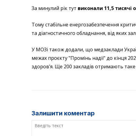
За минулий рік тут
виконали 11,5 тисячі 
Тому стабільне енергозабезпечення критич
та діагностичного обладнання, від яких за
У МОЗі також додали, що медзаклади Укра
межах проєкту "Промінь надії" до кінця 20
здоров’я. Ще 200 закладів отримають таке
Залишити коментар