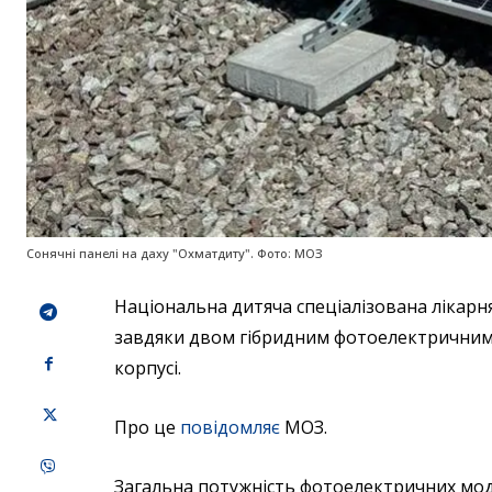
Сонячні панелі на даху "Охматдиту". Фото: МОЗ
Національна дитяча спеціалізована лікарн
завдяки двом гібридним фотоелектричним 
корпусі.
Про це
повідомляє
МОЗ.
Загальна потужність фотоелектричних моду