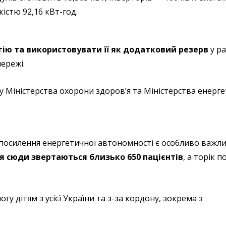
стю 92,16 кВт-год.
ію та використовувати її як додатковий резерв
у ра
ережі.
у Міністерства охорони здоров’я та Міністерства енерг
" посилення енергетичної автономності є особливо важл
 сюди звертаються близько 650 пацієнтів
, а торік п
у дітям з усієї України та з-за кордону, зокрема з