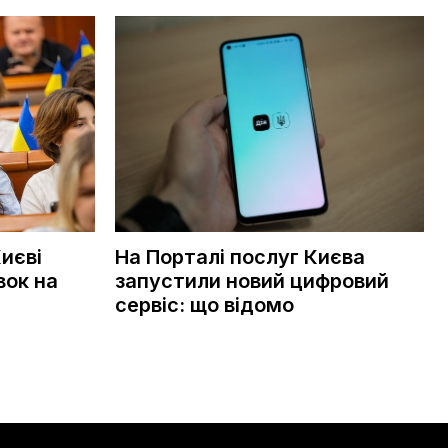
иєві
На Порталі послуг Києва
вок на
запустили новий цифровий
сервіс: що відомо