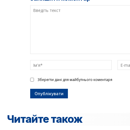
Введіть
текст
Ім'я*
Зберегти дані для майбутнього коментаря
Читайте також