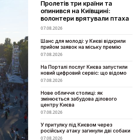
Пролетів три країни та
опинився на Київщині:
волонтери врятували птаха
07.08.2026
Шанс для молоді: у Києві відкрили
прийом заявок на міську премію
07.08.2026
На Порталі послуг Києва запустили
новий цифровий сервіс: що відомо
07.08.2026
Нове обличчя столиці: як
змінюється забудова ділового
центру Києва
07.08.2026
У притулку під Києвом через
російську атаку загинули дві собаки
07.08.2026