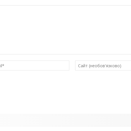
E-
mail*