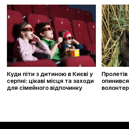
Куди піти з дитиною в Києві у
Пролетів 
серпні: цікаві місця та заходи
опинився
для сімейного відпочинку
волонтер