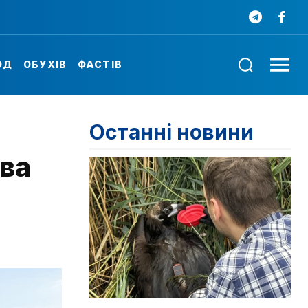
ОД
ОБУХІВ
ФАСТІВ
Останні новини
ва