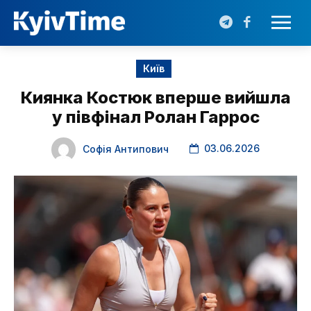
Київ
Киянка Костюк вперше вийшла
у півфінал Ролан Гаррос
03.06.2026
Софія Антипович