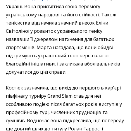
Україні. Вона присвятила свою перемогу
українському народові та його стійкості. Також
тенісистка відзначила значний внесок Еліни
Світоліної у розвиток українського тенісу,
назвавши її джерелом натхнення для багатьох
спортсменів. Марта нагадала, що вони обидві
підтримують український теніс через власні
благодійні ініціативи, і закликала вболівальників
долучатися до цієї справи.
Костюк зазначила, що вихід до першого в кар'єрі
півфіналу турніру Grand Slam став для неї
особливою подією після багатьох років виступів у
професійному турі, численних труднощів та
сумнівів. Водночас вона підкреслила, що попереду
ще довгий шлях до титулу Ролан Гаррос, і