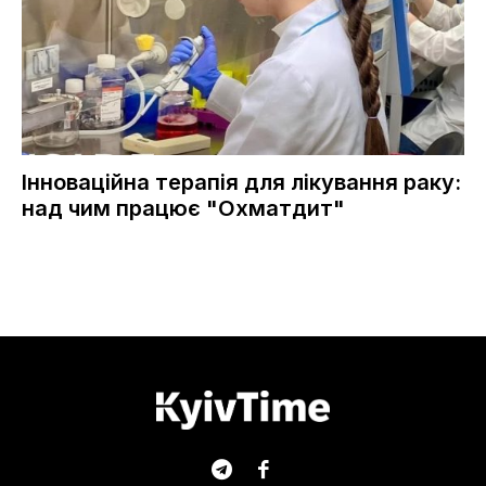
Інноваційна терапія для лікування раку:
над чим працює "Охматдит"