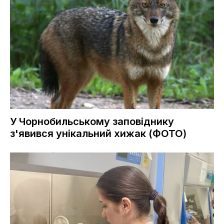
У Чорнобильському заповіднику
з'явився унікальний хижак (ФОТО)