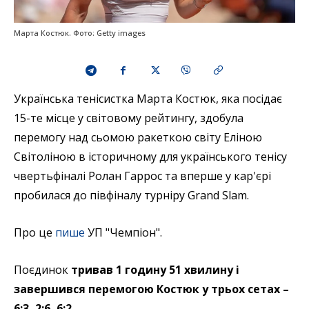
Марта Костюк. Фото: Getty images
Українська тенісистка Марта Костюк, яка посідає
15-те місце у світовому рейтингу, здобула
перемогу над сьомою ракеткою світу Еліною
Світоліною в історичному для українського тенісу
чвертьфіналі Ролан Гаррос та вперше у кар'єрі
пробилася до півфіналу турніру Grand Slam.
Про це
пише
УП "Чемпіон".
Поєдинок
тривав 1 годину 51 хвилину і
завершився перемогою Костюк у трьох сетах –
6:3, 2:6, 6:2.