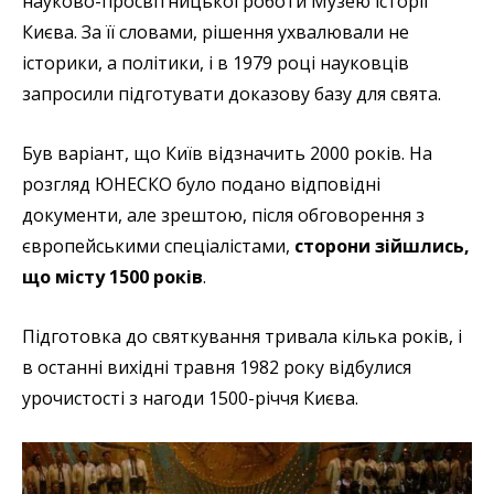
науково-просвітницької роботи Музею історії
Києва. За її словами, рішення ухвалювали не
історики, а політики, і в 1979 році науковців
запросили підготувати доказову базу для свята.
Був варіант, що Київ відзначить 2000 років. На
розгляд ЮНЕСКО було подано відповідні
документи, але зрештою, після обговорення з
європейськими спеціалістами,
сторони зійшлись,
що місту 1500 років
.
Підготовка до святкування тривала кілька років, і
в останні вихідні травня 1982 року відбулися
урочистості з нагоди 1500-річчя Києва.