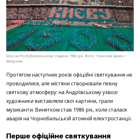
Шоу на Республіканському стадіоні, 1982 рік. Фото: Станіслав Цалик /
Wikipedia
Протягом наступних років офіційні святкування не
проводилися, але містяни створювали певну
святкову атмосферу: на Андріївському узвозі
художники виставляли свої картини, грали
музиканти. Винятком став 1986 рік, коли сталася
аварія на Чорнобильській атомній електростанції.
Перше офіційне святкування