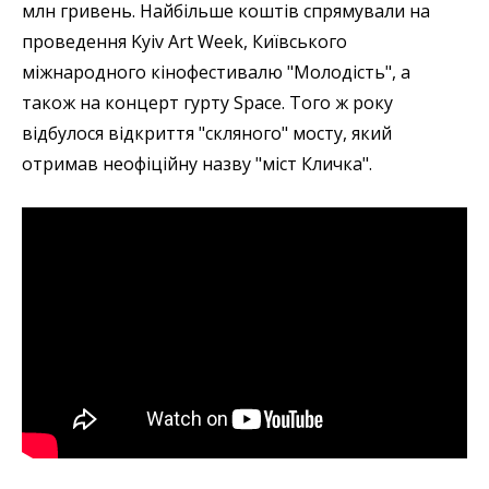
млн гривень. Найбільше коштів спрямували на
проведення Kyiv Art Week, Київського
міжнародного кінофестивалю "Молодість", а
також на концерт гурту Space. Того ж року
відбулося відкриття "скляного" мосту, який
отримав неофіційну назву "міст Кличка".