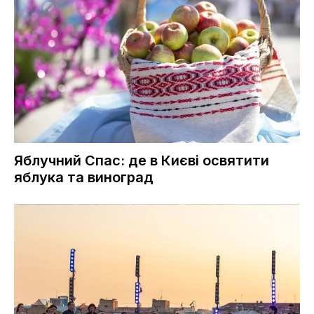
Яблучний Спас: де в Києві освятити
яблука та виноград