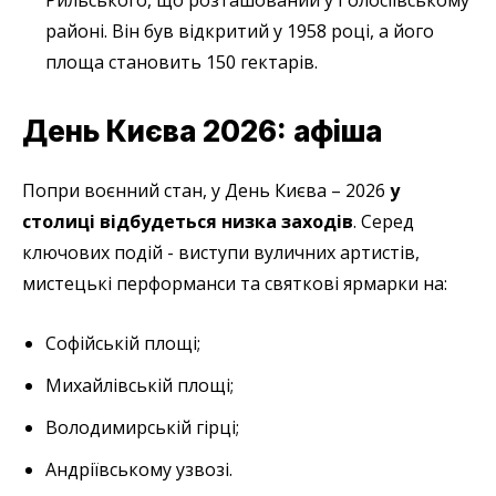
Рильського, що розташований у Голосіївському
районі. Він був відкритий у 1958 році, а його
площа становить 150 гектарів.
День Києва 2026: афіша
Попри воєнний стан, у День Києва – 2026
у
столиці відбудеться низка заходів
. Серед
ключових подій - виступи вуличних артистів,
мистецькі перформанси та святкові ярмарки на:
Софійській площі;
Михайлівській площі;
Володимирській гірці;
Андріївському узвозі.