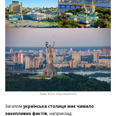
Київ. Фото: Depositphotos
Загалом
українська столиця має чимало
захопливих фактів
, наприклад: