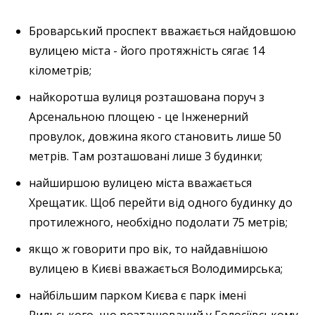
Броварський проспект вважається найдовшою
вулицею міста - його протяжність сягає 14
кілометрів;
найкоротша вулиця розташована поруч з
Арсенальною площею - це Інженерний
провулок, довжина якого становить лише 50
метрів. Там розташовані лише 3 будинки;
найширшою вулицею міста вважається
Хрещатик. Щоб перейти від одного будинку до
протилежного, необхідно подолати 75 метрів;
якщо ж говорити про вік, то найдавнішою
вулицею в Києві вважається Володимирська;
найбільшим парком Києва є парк імені