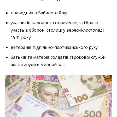
праведників Бабиного Яру;
учасників народного ополчення, які брали
участь в обороні столиці у вересні-листопаді
1941 року;
ветеранів підпільно-партизанського руху;
батьків та матерів солдатів строкової служби,
які загинули в мирний час.