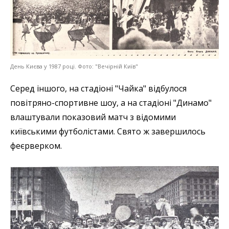
День Києва у 1987 році. Фото: "Вечірній Київ"
Серед іншого, на стадіоні "Чайка" відбулося
повітряно-спортивне шоу, а на стадіоні "Динамо"
влаштували показовий матч з відомими
київськими футболістами. Свято ж завершилось
феєрверком.