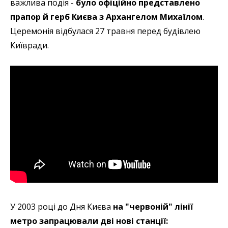
важлива подія -
було офіційно представлено
прапор й герб Києва
з Архангелом Михаїлом
.
Церемонія відбулася 27 травня перед будівлею
Київради.
У 2003 році до Дня Києва
на "червоній" лінії
метро запрацювали дві нові станції: