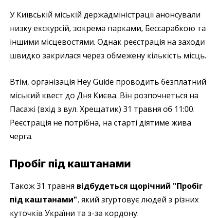
У Київській міській держадміністрації анонсували
низку екскурсій, зокрема парками, Бессарабкою та
іншими місцевостями. Однак реєстрація на заходи
швидко закрилася через обмежену кількість місць.
Втім, організація Hey Guide проводить безплатний
міський квест до Дня Києва. Він розпочнеться на
Пасажі (вхід з вул. Хрещатик) 31 травня об 11:00.
Реєстрація не потрібна, на старті діятиме жива
черга.
Пробіг під каштанами
Також 31 травня
відбудеться щорічний "Пробіг
під каштанами"
, який згуртовує людей з різних
куточків України та з-за кордону.