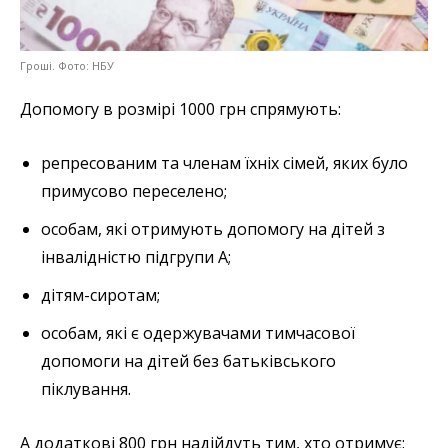
Гроші. Фото: НБУ
Допомогу в розмірі 1000 грн спрямують:
репресованим та членам їхніх сімей, яких було
примусово переселено;
особам, які отримують допомогу на дітей з
інвалідністю підгрупи А;
дітям-сиротам;
особам, які є одержувачами тимчасової
допомоги на дітей без батьківського
піклування.
А додаткові 800 грн надійдуть тим, хто отримує: