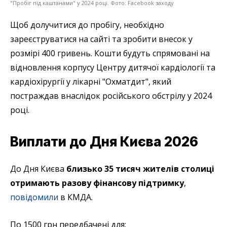
"Пробіг під каштанами" у 2024 році. Фото: Facebook заходу
Щоб долучитися до пробігу, необхідно
зареєструватися на сайті та зробити внесок у
розмірі 400 гривень. Кошти будуть спрямовані на
відновлення корпусу Центру дитячої кардіології та
кардіохірургії у лікарні "Охматдит", який
постраждав внаслідок російського обстрілу у 2024
році.
Виплати до Дня Києва 2026
До Дня Києва
близько 35 тисяч жителів столиці
отримають разову фінансову підтримку
,
повідомили
в КМДА.
По 1500 грн передбачені для: