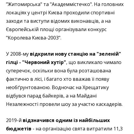
"Житомирська" та "Академмістечко". На головних
локаціях у центрі Києва проходили спортивні
заходи та виступи відомих виконавців, а на
Європейській площі організували конкурс
"Королева Києва-2003".
У 2008-му
відкрили нову станцію на "зеленій"
гілці - "Червоний хутір"
, що викликало чимало
суперечок, оскільки вона була розташована
фактично в лісі, і багато хто вважав її появу
необґрунтованою. Водночас на Хрещатику
відбувся парад байкерів, а на Майдані
Незалежності провели шоу за участю каскадерів.
2019-й
відзначився одним із найбільших
бюджетів
- на організацію свята витратили 11,3