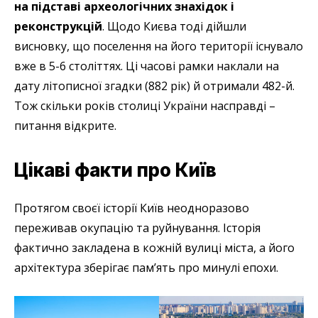
на підставі археологічних знахідок і
реконструкцій
. Щодо Києва тоді дійшли
висновку, що поселення на його території існувало
вже в 5-6 століттях. Ці часові рамки наклали на
дату літописної згадки (882 рік) й отримали 482-й.
Тож скільки років столиці України насправді –
питання відкрите.
Цікаві факти про Київ
Протягом своєї історії Київ неодноразово
переживав окупацію та руйнування. Історія
фактично закладена в кожній вулиці міста, а його
архітектура зберігає пам’ять про минулі епохи.