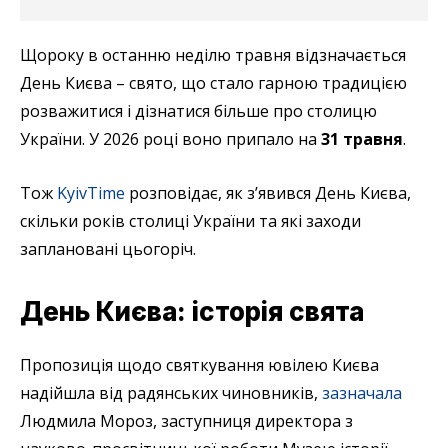
Щороку в останню неділю травня відзначається
День Києва – свято, що стало гарною традицією
розважитися і дізнатися більше про столицю
України. У 2026 році воно припало на
31 травня
.
Тож
KyivTime
розповідає, як з’явився День Києва,
скільки років столиці України та які заходи
заплановані цьогоріч.
День Києва: історія свята
Пропозиція щодо святкування ювілею Києва
надійшла від радянських чиновників,
зазначала
Людмила Мороз, заступниця директора з