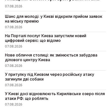
07.08.2026
Шанс для молоді: у Києві відкрили прийом заявок
на міську премію
07.08.2026
На Порталі послуг Києва запустили новий
цифровий сервіс: що відомо
07.08.2026
Нове обличчя столиці: як змінюється забудова
ділового центру Києва
07.08.2026
У притулку під Києвом через російську атаку
загинули дві собаки
07.08.2026
У Києві досі відновлюють Кирилівське озеро після
атаки РФ: що роблять
07.08.2026