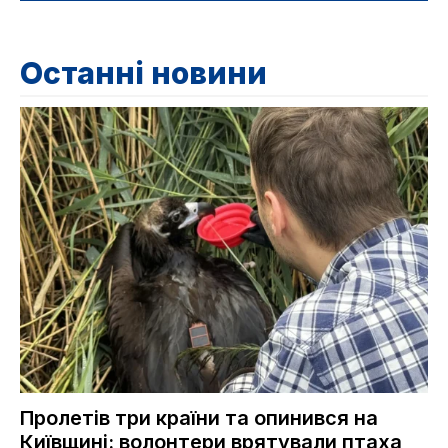
Останні новини
Пролетів три країни та опинився на
Київщині: волонтери врятували птаха