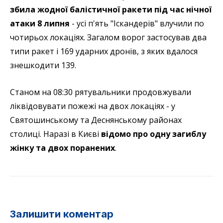
збила жодної балістичної ракети під час нічної
атаки 8 липня
- усі п'ять "Іскандерів" влучили по
чотирьох локаціях. Загалом ворог застосував два
типи ракет і 169 ударних дронів, з яких вдалося
знешкодити 139.
Станом на 08:30 рятувальники продовжували
ліквідовувати пожежі на двох локаціях - у
Святошинському та Деснянському районах
столиці. Наразі в Києві
відомо про одну загиблу
жінку та двох поранених
.
Залишити коментар