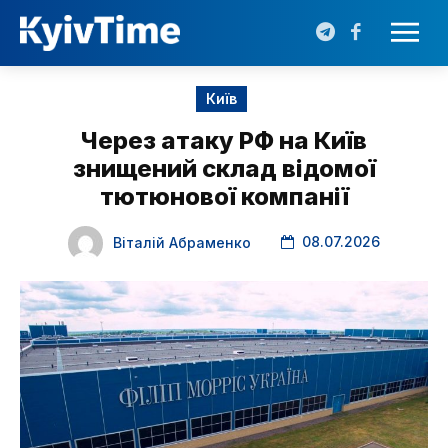
Київ
Через атаку РФ на Київ
знищений склад відомої
тютюнової компанії
08.07.2026
Віталій Абраменко