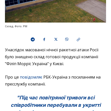
Склад. Фото: PM
Унаслідок масованої нічної ракетної атаки Росії
було знищено склад готової продукції компанії
"Філіп Морріс Україна" у Києві.
Про це
повідомляє
РБК-Україна з посиланням на
пресслужбу компанії.
"Під час повітряної тривоги всі
співробітники перебували в укритті