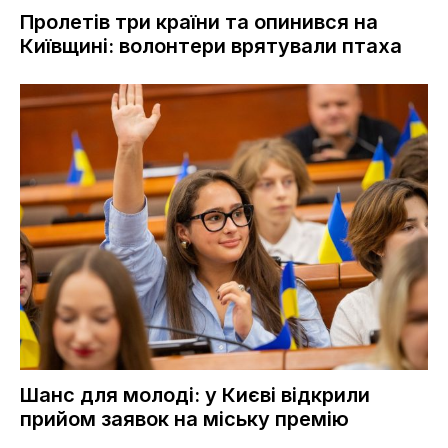
Пролетів три країни та опинився на
Київщині: волонтери врятували птаха
Шанс для молоді: у Києві відкрили
прийом заявок на міську премію