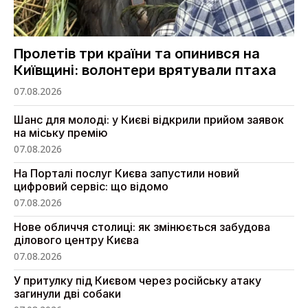
Пролетів три країни та опинився на
Київщині: волонтери врятували птаха
07.08.2026
Шанс для молоді: у Києві відкрили прийом заявок
на міську премію
07.08.2026
На Порталі послуг Києва запустили новий
цифровий сервіс: що відомо
07.08.2026
Нове обличчя столиці: як змінюється забудова
ділового центру Києва
07.08.2026
У притулку під Києвом через російську атаку
загинули дві собаки