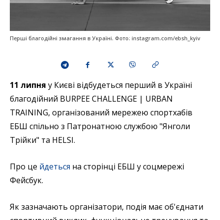
Перші благодійні змагання в Україні. Фото: instagram.com/ebsh_kyiv
11 липня
у Києві відбудеться перший в Україні
благодійний BURPEE CHALLENGE | URBAN
TRAINING, організований мережею спортхабів
ЕБШ спільно з Патронатною службою "Янголи
Трійки" та HELSI.
Про це
йдеться
на сторінці ЕБШ у соцмережі
Фейсбук.
Як зазначають організатори, подія має об'єднати