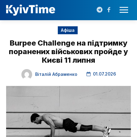
Афіша
Burpee Challenge на підтримку
поранених військових пройде у
Києві 11 липня
01.07.2026
Віталій Абраменко