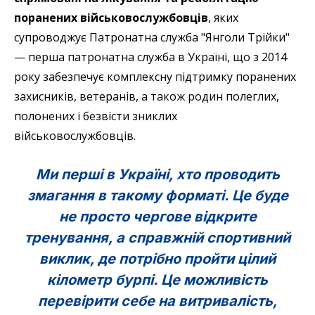
поранених військовослужбовців
, яких
супроводжує Патронатна служба "Янголи Трійки"
— перша патронатна служба в Україні, що з 2014
року забезпечує комплексну підтримку поранених
захисників, ветеранів, а також родин полеглих,
полонених і безвісти зниклих
військовослужбовців.
Ми перші в Україні, хто проводить
змагання в такому форматі. Це буде
не просто чергове відкрите
тренування, а справжній спортивний
виклик, де потрібно пройти цілий
кілометр бурпі. Це можливість
перевірити себе на витривалість,