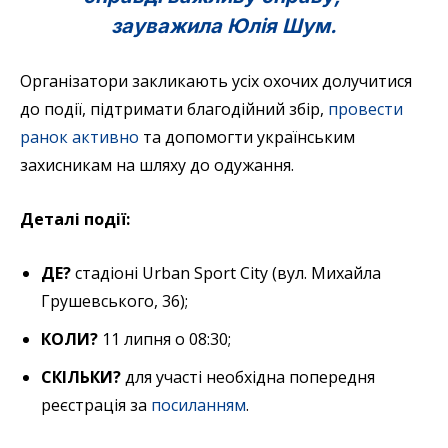
зауважила Юлія Шум.
Організатори закликають усіх охочих долучитися
до події, підтримати благодійний збір,
провести
ранок активно
та допомогти українським
захисникам на шляху до одужання.
Деталі події:
ДЕ?
стадіоні Urban Sport City (вул. Михайла
Грушевського, 36);
КОЛИ?
11 липня о 08:30;
СКІЛЬКИ?
для участі необхідна попередня
реєстрація за
посиланням
.