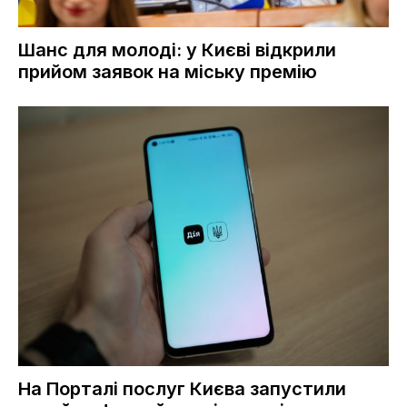
Шанс для молоді: у Києві відкрили
прийом заявок на міську премію
На Порталі послуг Києва запустили