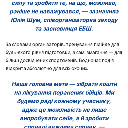
силу та зробити те, на що, можливо,
раніше не наважувався, — зазначила
Юлія Шум, співорганізаторка заходу
та засновниця ЕБШ.
За словами організаторів, тренування підійде для
будь-якого рівня підготовки, а самі змагання — для
більш досвідчених спортсменів. Водночас подія
відкрита абсолютно для всіх охочих.
Наша головна мета — зібрати кошти
на лікування поранених бійців. Ми
будемо раді кожному учаснику,
адже це можливість не лише
випробувати себе, а й зробити
справді важливу справу, —