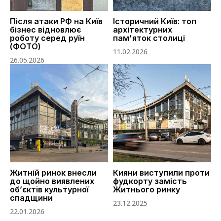
Після атаки РФ на Київ
Історичний Київ: топ
бізнес відновлює
архітектурних
роботу серед руїн
пам'яток столиці
(ФОТО)
11.02.2026
26.05.2026
Житній ринок внесли
Кияни виступили проти
до щойно виявлених
фудкорту замість
об’єктів культурної
Житнього ринку
спадщини
23.12.2025
22.01.2026