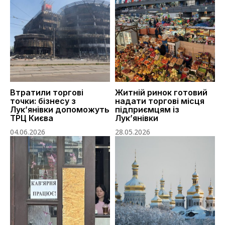
Втратили торгові
Житній ринок готовий
точки: бізнесу з
надати торгові місця
Лук’янівки допоможуть
підприємцям із
ТРЦ Києва
Лук’янівки
04.06.2026
28.05.2026