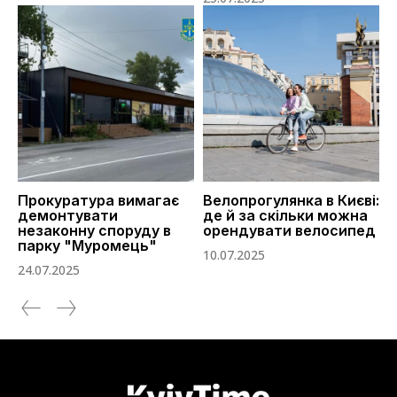
Прокуратура вимагає
Велопрогулянка в Києві:
демонтувати
де й за скільки можна
незаконну споруду в
орендувати велосипед
парку "Муромець"
10.07.2025
24.07.2025