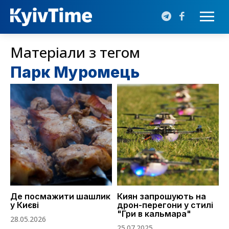
Матеріали з тегом
Парк Муромець
Де посмажити шашлик
Киян запрошують на
у Києві
дрон-перегони у стилі
"Гри в кальмара"
28.05.2026
25.07.2025