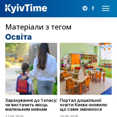
Матеріали з тегом
Освіта
Зарахування до 1 класу:
Портал дошкільної
чи вистачить місць
освіти Києва оновили:
маленьким киянам
що саме змінилося
17.06.2026
10.06.2026