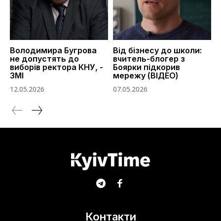
Володимира Бугрова
Від бізнесу до школи:
не допустять до
вчитель-блогер з
виборів ректора КНУ, -
Боярки підкорив
ЗМІ
мережу (ВІДЕО)
12.05.2026
07.05.2026
Контакти