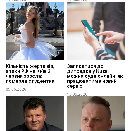
Кількість жертв від
Записатися до
атаки РФ на Київ 2
дитсадка у Києві
червня зросла:
можна буде онлайн: як
померла студентка
працюватиме новий
сервіс
09.06.2026
13.05.2026