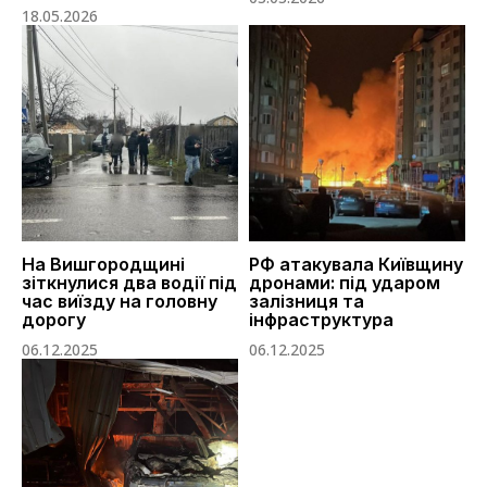
18.05.2026
На Вишгородщині
РФ атакувала Київщину
зіткнулися два водії під
дронами: під ударом
час виїзду на головну
залізниця та
дорогу
інфраструктура
06.12.2025
06.12.2025