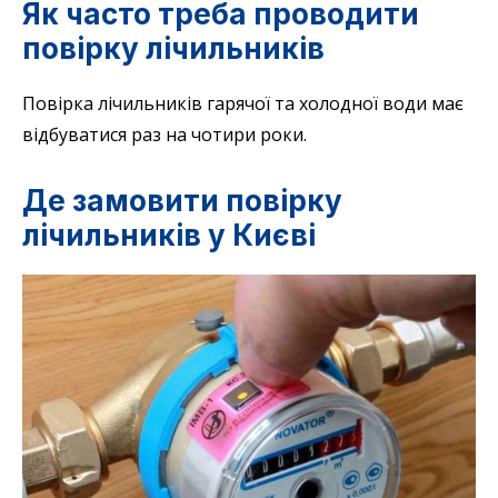
Як часто треба проводити
повірку лічильників
Повірка лічильників гарячої та холодної води має
відбуватися раз на чотири роки.
Де замовити повірку
лічильників у Києві