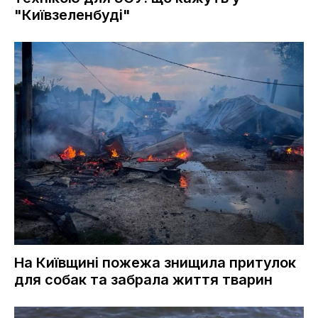
"Київзеленбуді"
На Київщині пожежа знищила притулок
для собак та забрала життя тварин