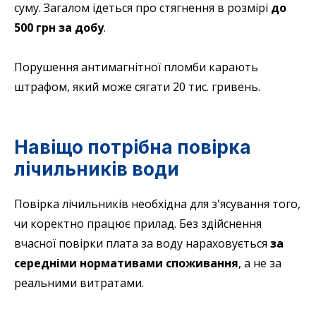
суму. Загалом ідеться про стягнення в розмірі
до
500 грн за добу
.
Порушення антимагнітної пломби карають
штрафом, який може сягати 20 тис. гривень.
Навіщо потрібна повірка
лічильників води
Повірка лічильників необхідна для з'ясування того,
чи коректно працює прилад. Без здійснення
вчасної повірки плата за воду нараховується
за
середніми нормативами споживання
, а не за
реальними витратами.