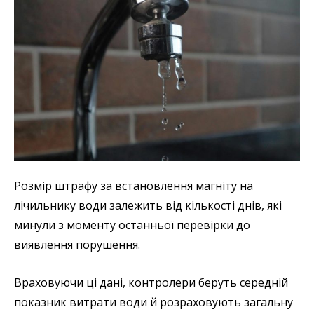
Розмір штрафу за встановлення магніту на
лічильнику води залежить від кількості днів, які
минули з моменту останньої перевірки до
виявлення порушення.
Враховуючи ці дані, контролери беруть середній
показник витрати води й розраховують загальну