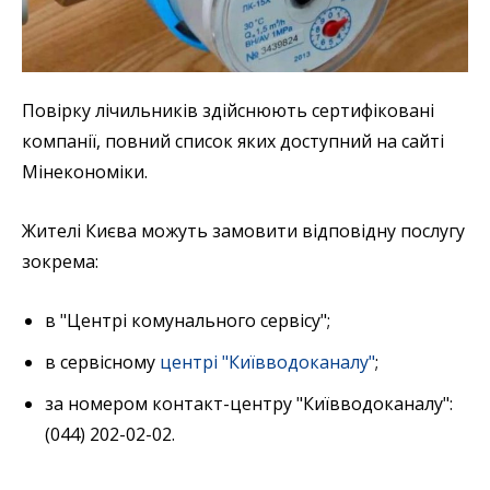
Повірку лічильників здійснюють сертифіковані
компанії, повний список яких доступний на сайті
Мінекономіки.
Жителі Києва можуть замовити відповідну послугу
зокрема:
в "Центрі комунального сервісу";
в сервісному
центрі "Київводоканалу"
;
за номером контакт-центру "Київводоканалу":
(044) 202-02-02.