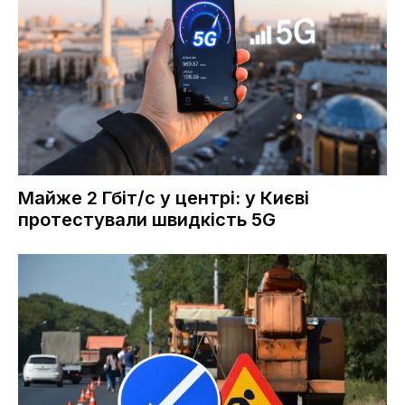
Майже 2 Гбіт/с у центрі: у Києві
протестували швидкість 5G