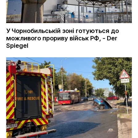
У Чорнобильській зоні готуються до
можливого прориву військ РФ, - Der
Spiegel