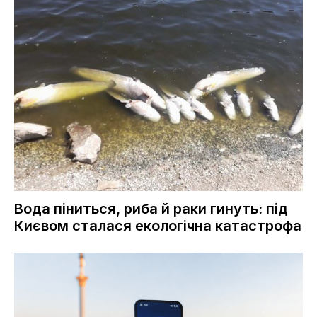
Вода піниться, риба й раки гинуть: під
Києвом сталася екологічна катастрофа